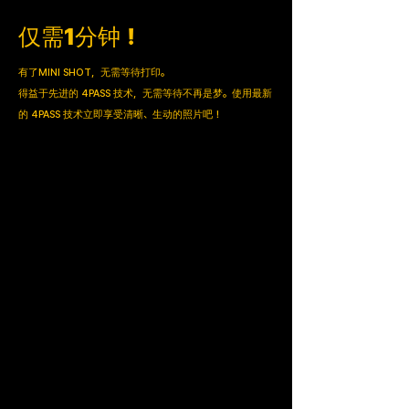
仅需1分钟！
有了MINI SHOT，无需等待打印。
得益于先进的 4PASS 技术，无需等待不再是梦。使用最新
的 4PASS 技术立即享受清晰、生动的照片吧！
其他品