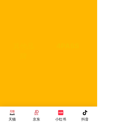
4PASS
其他品
牌
天猫
京东
小红书
抖音
一体式墨盒