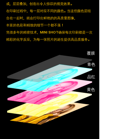
成，层层叠加，创造出令人惊叹的视觉效果。
在印刷过程中，每一层对应不同的颜色。当这些颜色层组
合在一起时，就会打印出鲜艳的的高质量图像，
丰富的色彩和精致的细节一个都不落！
凭借多年的精密技术，MINI SHOT确保每次印刷都是一次
精彩的化学反应，为每一张照片的诞生提供高品质服务。
覆膜
青色
品红
黄色