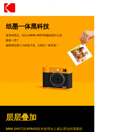
纸墨一体黑科技
是否有想过，为什么MINI SHOT拍摄的照片让你
眼前一亮？
秘密就在那小小的盒子里，让我们一探究竟！
层层叠加
MINI SHOT的4PASS技术使用令人难以置信的薄膜组