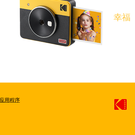
幸福
OT应用程序