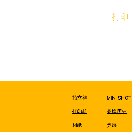
打印
拍立得
MINI SH
打印机
品牌历史
相纸
灵感