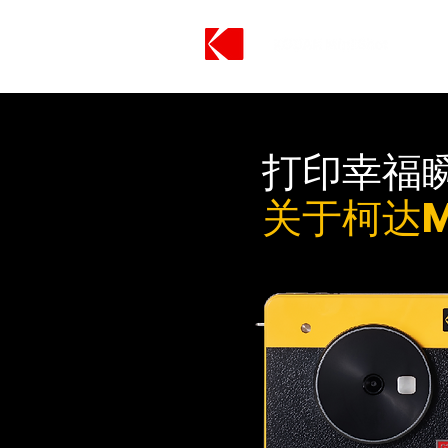
打印幸福
关于柯达MI