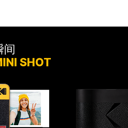
相机
打印机
相纸
应用程序
柯达 MINI SHO
瞬间
NI SHOT