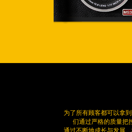
为了所有顾客都可以拿到
们通过严格的质量把
通过不断地成长与发展，