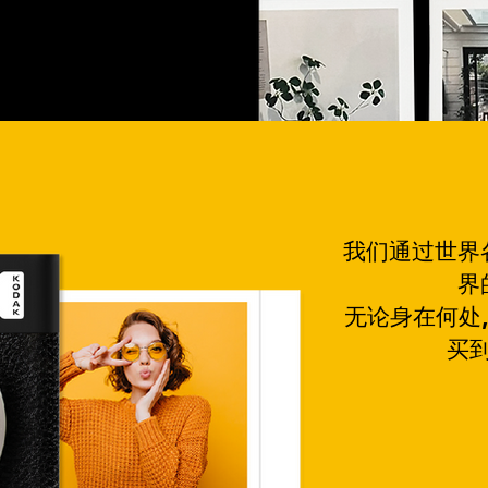
我们通过世界
界
无论身在何处
买