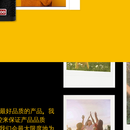
最好品质的产品，我
控来保证产品品质
我们会最大限度地为