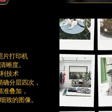
照片打印机
清晰度。
 专利技术
精确分层四次，
精准叠加，
细致的图像。