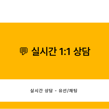
相机
打印机
相纸
应用程序
柯达 MINI SHO
💬 실시간 1:1 상담
실시간 상담 - 유선/채팅