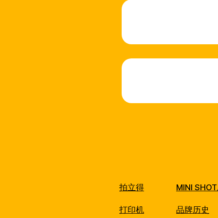
拍立得
MINI SH
打印机
品牌历史