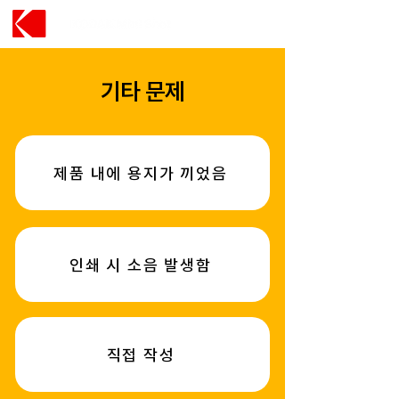
​기타 문제
제품 내에 용지가 끼었음
인쇄 시 소음 발생함
직접 작성