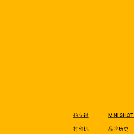
拍立得
MINI SH
打印机
品牌历史