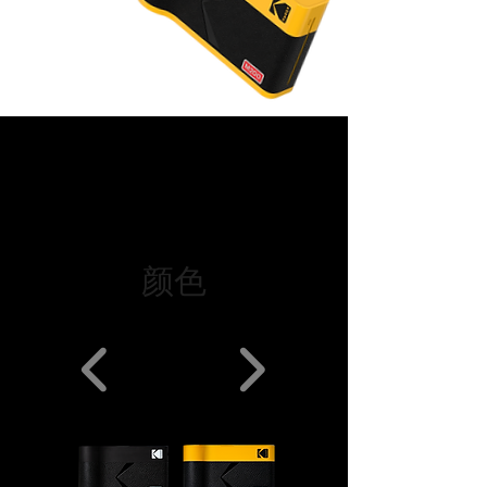
产品
设计
颜色