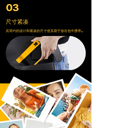
03
尺寸紧凑
其简约的设计和紧凑的尺寸使其易于放在包中携带。