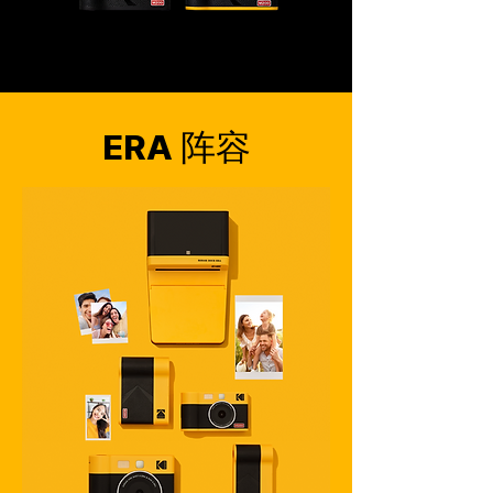
ERA 阵容