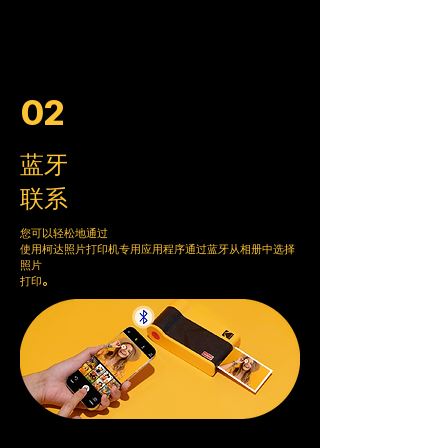
02
蓝牙
联系
您可以轻松地通过
使用柯达照片打印机专用应用程序通过蓝牙从相册中选择
照片
打印。