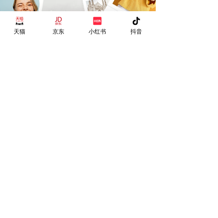
天猫
京东
小红书
抖音
配件