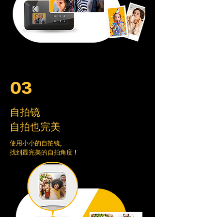
03
自拍镜
自拍也完美
使用小小的自拍镜，
找到最完美的自拍角度！