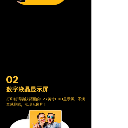
02
数字液晶显示屏
打印前请确认背面的1.77英寸LCD显示屏，不满
意就删除，实现无废片！