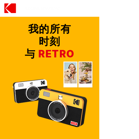
我的所有
时刻
与
RETRO