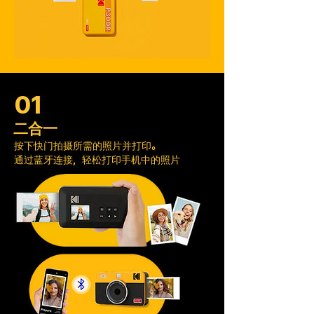
01
二合一
按下快门拍摄所需的照片并打印。
通过蓝牙连接，轻松打印手机中的照片