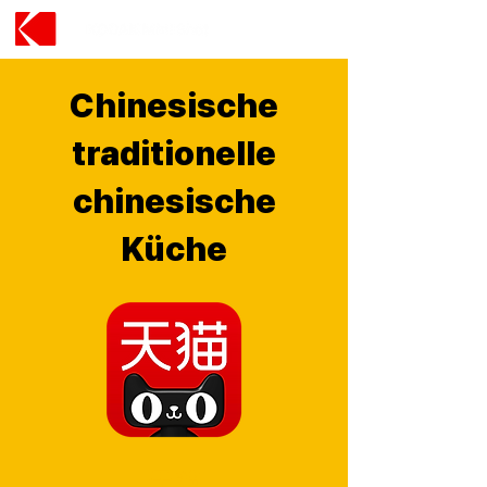
Chinesische
traditionelle
chinesische
Küche
天猫