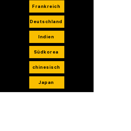
Frankreich
Deutschland
Indien
Südkorea
chinesisch
Japan
Kameras
Drucker
Patrone