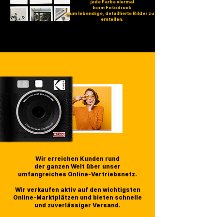
jede Farbe viermal
beim Fotodruck
um lebendige, detaillierte Bilder zu
erstellen.
Wir erreichen Kunden rund
der ganzen Welt über unser
umfangreiches Online-Vertriebsnetz.
Wir verkaufen aktiv auf den wichtigsten
Online-Marktplätzen und bieten schnelle
und zuverlässiger Versand.